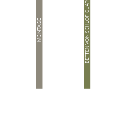
BETTEN VON SCHLOF GUAT®
MONTAGE